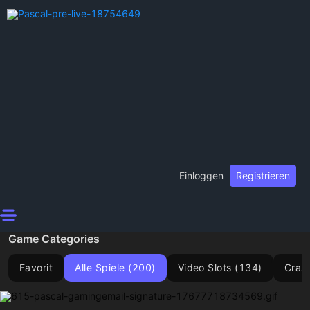
Einloggen
Registrieren
Game Categories
Favorit
Alle Spiele
(200)
Video Slots
(134)
Cras