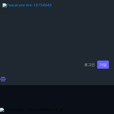
로그인
가입