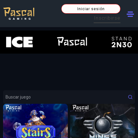
Iniciar sesión
Inscribirse